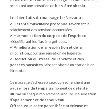
procurant une sensation de
bien-être absolu
.
Les bienfaits du massage Le Nirvana :
✔
Détente musculaire profonde
, favorisant le
relâchement des tensions accumulées.
✔
Harmonisation du corps et de l’esprit
, en
rééquilibrant les flux énergétiques.
✔
Amélioration de la respiration et de la
circulation
, pour une sensation de légèreté.
✔
Réduction du stress, de l’anxiété et des
pensées parasites
, laissant place à un état de bien-
être total.
Ce massage s’adresse à ceux qui recherchent une
pause hors du temps
, un moment de
détente
ultime
où chaque mouvement procure une sensation
d’
apaisement et de renouveau
.
Offrez-vous cette parenthèse précieuse et