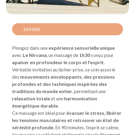
149.00€
Plongez dans une
expérience sensorielle unique
avec
Le Nirvana
, un massage de
1h30
conçu pour
apaiser en profondeur le corps et l’esprit
.
Véritable invitation au lâcher-prise, ce soin associe
des
mouvements enveloppants, des pressions
profondes et des techniques inspirées des
traditions du monde entier
, permettant une
relaxation totale
et une
harmonisation
énergétique durable
.
Ce massage est idéal pour
évacuer le stress, libérer
les tensions musculaires et retrouver un état de
sérénité profonde
. En 90 minutes, l’esprit se calme,
les muscles se relâchent et l’énergie circule librement,