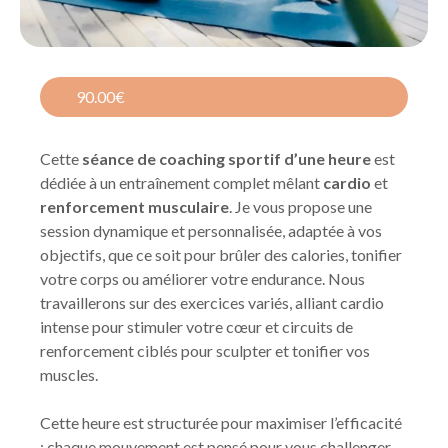
90.00€
Cette
séance de coaching sportif d’une heure
est
dédiée à un entraînement complet mêlant
cardio
et
renforcement musculaire
. Je vous propose une
session dynamique et personnalisée, adaptée à vos
objectifs, que ce soit pour brûler des calories, tonifier
votre corps ou améliorer votre endurance. Nous
travaillerons sur des exercices variés, alliant cardio
intense pour stimuler votre cœur et circuits de
renforcement ciblés pour sculpter et tonifier vos
muscles.
Cette heure est structurée pour maximiser l’efficacité
: chaque mouvement est pensé pour vous challenger,